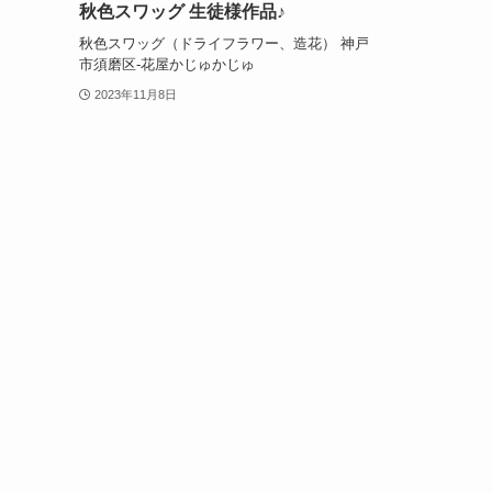
秋色スワッグ 生徒様作品♪
秋色スワッグ（ドライフラワー、造花） 神戸
市須磨区-花屋かじゅかじゅ
2023年11月8日