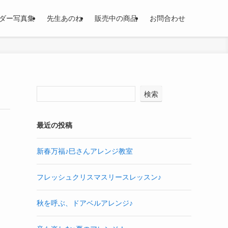
ダー写真集
先生あのね
販売中の商品
お問合わせ
検索
最近の投稿
新春万福♪巳さんアレンジ教室
フレッシュクリスマスリースレッスン♪
秋を呼ぶ、ドアベルアレンジ♪