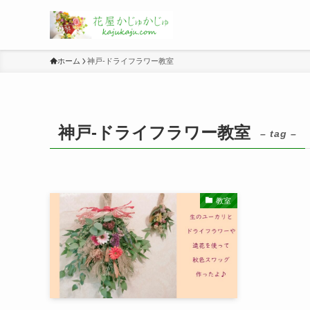
ホーム
神戸-ドライフラワー教室
神戸-ドライフラワー教室
– tag –
教室