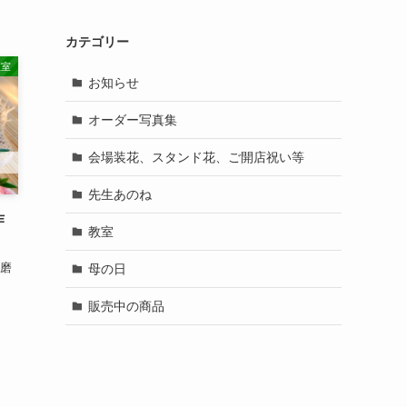
カテゴリー
教室
お知らせ
オーダー写真集
会場装花、スタンド花、ご開店祝い等
先生あのね
作
教室
須磨
母の日
販売中の商品