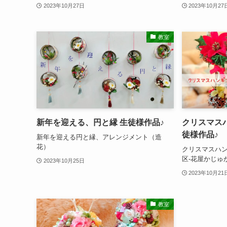
2023年10月27日
2023年10月27
教室
新年を迎える、円と縁 生徒様作品♪
クリスマス
徒様作品♪
新年を迎える円と縁、アレンジメント（造
花）
クリスマスハン
区-花屋かじゅ
2023年10月25日
2023年10月21
教室