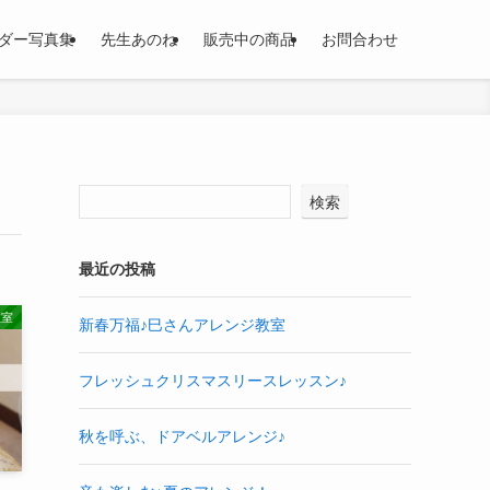
ダー写真集
先生あのね
販売中の商品
お問合わせ
検索
最近の投稿
教室
新春万福♪巳さんアレンジ教室
フレッシュクリスマスリースレッスン♪
秋を呼ぶ、ドアベルアレンジ♪