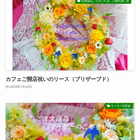
会場装花、スタンド花、ご開店祝い等
カフェご開店祝いのリース（プリザーブド）
2023年7月10日
オーダー写真集